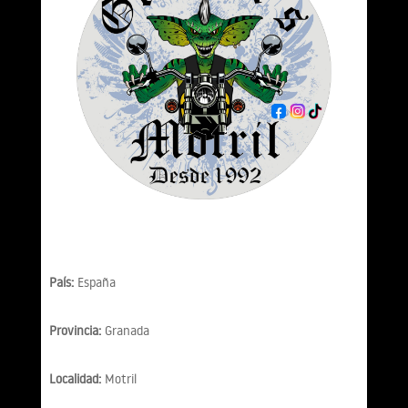
País:
España
Provincia:
Granada
Localidad:
Motril