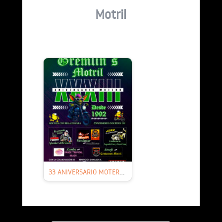
Motril
33 ANIVERSARIO MOTERO GREMLIN’S MOTRIL, GRANADA 6 y 7 DE SEPTIEMBRE 2025