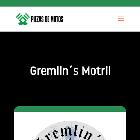
Gremlin´s Motril