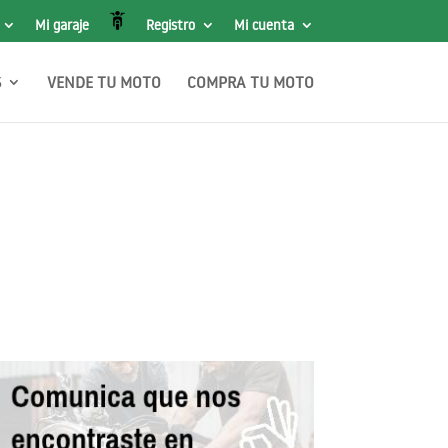
Mi garaje
Registro
Mi cuenta
S
VENDE TU MOTO
COMPRA TU MOTO