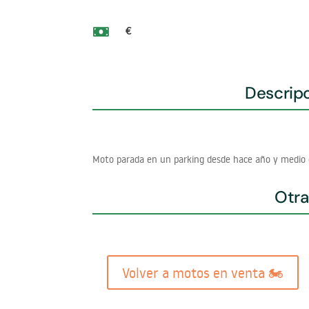
€

Descripc
Moto parada en un parking desde hace año y medio 
Otra
Volver a motos en venta 🏍️