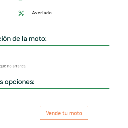
Averiado

ión de la moto:
que no arranca.
s opciones:
Vende tu moto