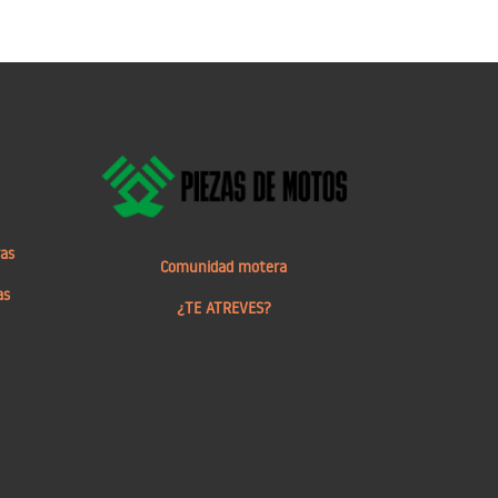
ras
Comunidad motera
as
¿TE ATREVES?