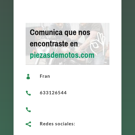
Fran

633126544


Redes sociales:
