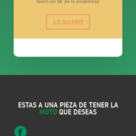
llavero con QR. ¡No te arrepentirás!
¡LO QUIERO!
ESTAS A UNA PIEZA DE TENER LA
MOTO
QUE DESEAS