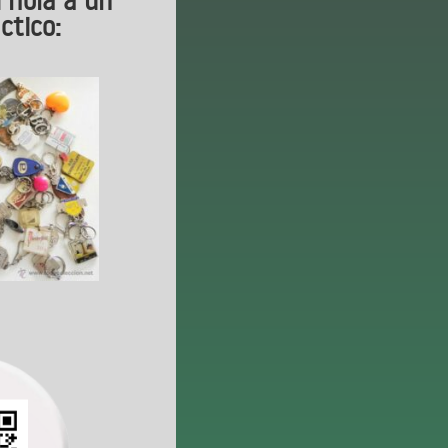
ctico: