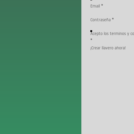
Email
*
Contraseña
*
Acepto los terminos y c
*
¡Crear llavero ahora!