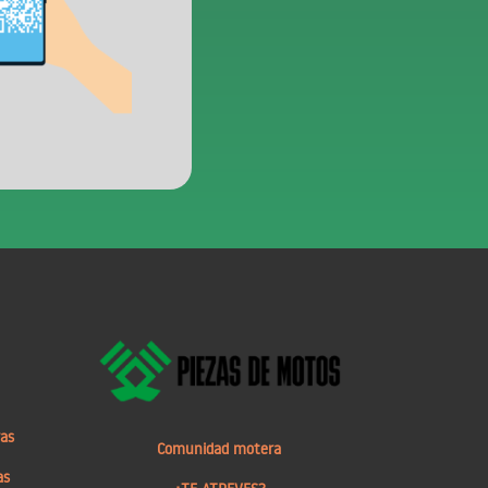
ras
Comunidad motera
as