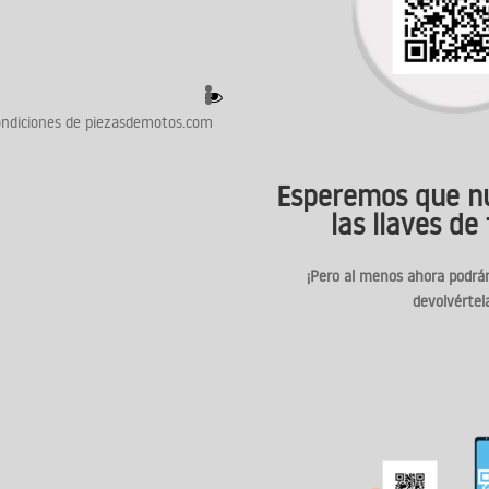
ondiciones de piezasdemotos.com
Esperemos que n
las llaves de
¡Pero al menos ahora podrá
devolvértel