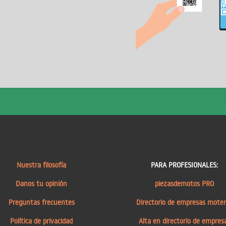
Nuestra filosofía
PARA PROFESIONALES:
Danos tu opinión
piezasdemotos PRO
Preguntas frecuentes
Directorio de empresas mote
Política de privacidad
Alta en directorio de empres