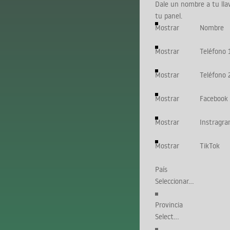
Dale un nombre a tu llav
tu panel.
Mostrar
Nombre
Mostrar
Teléfono 
Mostrar
Teléfono 
Mostrar
Facebook
Mostrar
Instragr
Mostrar
TikTok
País
Provincia