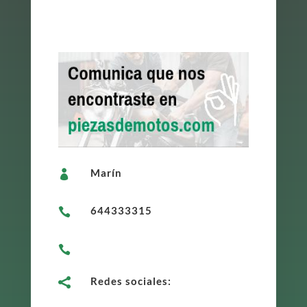
Marín

644333315


Redes sociales:
