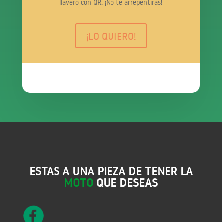
llavero con QR. ¡No te arrepentirás!
¡LO QUIERO!
ESTAS A UNA PIEZA DE TENER LA
MOTO
QUE DESEAS