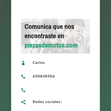
Carlos

690848906


Redes sociales:
