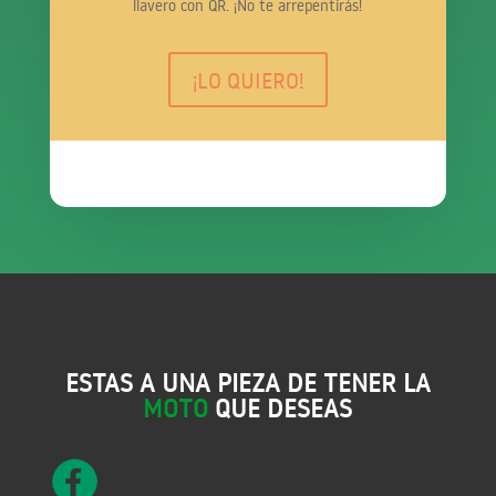
llavero con QR. ¡No te arrepentirás!
¡LO QUIERO!
ESTAS A UNA PIEZA DE TENER LA
MOTO
QUE DESEAS