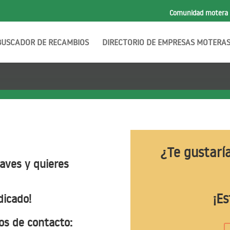
Comunidad motera
BUSCADOR DE RECAMBIOS
DIRECTORIO DE EMPRESAS MOTERA
¿Te gustarí
aves y quieres
¡Es
ndicado!
os de contacto: