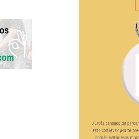
¿Estás cansado de perder 
esto conlleva? ¡No te pr
podrás evitar esos mom