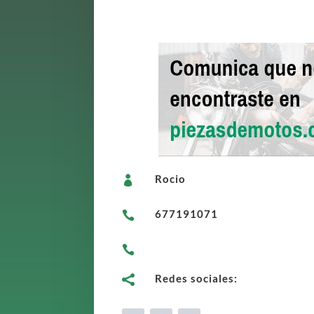
Rocio

677191071


Redes sociales:
