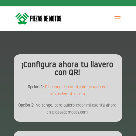
¡Configura ahora tu llavero
con QR!
Opción 1:
Dispongo de cuenta de usuario en
piezasdemotos.com
Opción 2:
No tengo, pero quiero crear mi cuenta ahora
en piezasdemotos.com