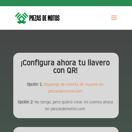
¡Configura ahora tu llavero
con QR!
Opción 1:
Dispongo de cuenta de usuario en
piezasdemotos.com
Opción 2:
No tengo, pero quiero crear mi cuenta ahora
en piezasdemotos.com