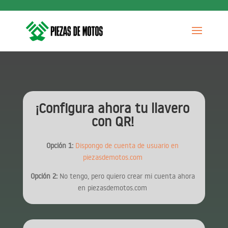
¡Configura ahora tu llavero
con QR!
Opción 1:
Dispongo de cuenta de usuario en
piezasdemotos.com
Opción 2:
No tengo, pero quiero crear mi cuenta ahora
en piezasdemotos.com