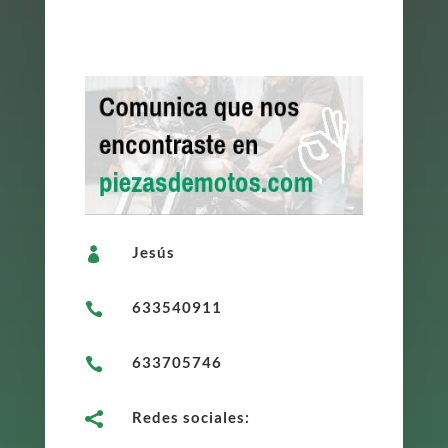
Jesús

633540911

633705746

Redes sociales:
