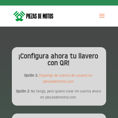
¡Configura ahora tu llavero
con QR!
Opción 1:
Dispongo de cuenta de usuario en
piezasdemotos.com
Opción 2:
No tengo, pero quiero crear mi cuenta ahora
en piezasdemotos.com