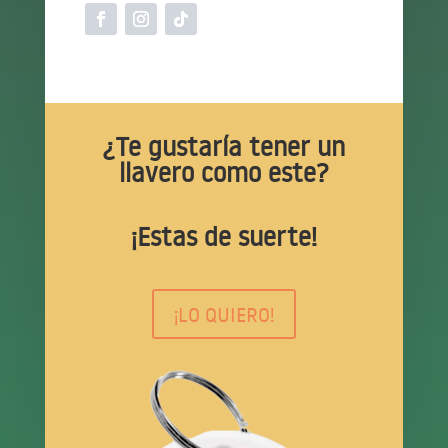
¿Te gustaría tener un
llavero como este?
¡Estas de suerte!
¡LO QUIERO!