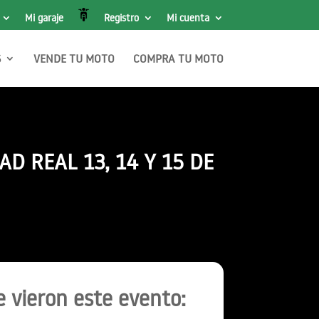
Mi garaje
Registro
Mi cuenta
S
VENDE TU MOTO
COMPRA TU MOTO
D REAL 13, 14 Y 15 DE
 vieron este evento: