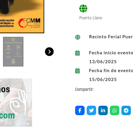
Puerto Llano
Recinto Ferial Pue

Fecha inicio evento

13/06/2025
Fecha fin de event

15/06/2025
Compartir: