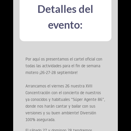
Detalles del
evento:
Por aquí os presentamos el cartel oficial con
todas las actividades para el fin de semana
motero ¡26-27-28 septiembre!
Arrancamos el viernes 26 nuestra XVII
Concentración con el concierto de nuestros
ya conocidos y habituales “Súper Agente 86”,
donde nos harán cantar y bailar con sus
versiones y su buen ambiente! Diversión
100% asegurada.
El sábado 27 y domingo 28 tendremos