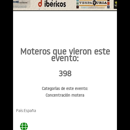
Moteros que vieron este
evento:
398
Categorías de este evento:
Concentración motera
País:España