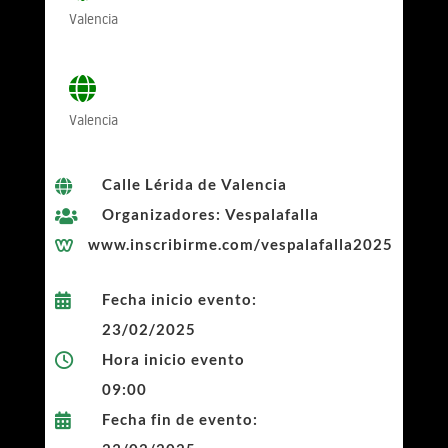
Valencia
Valencia
Calle Lérida de Valencia

Organizadores: Vespalafalla

www.inscribirme.com/vespalafalla2025

Fecha inicio evento:

23/02/2025
Hora inicio evento

09:00
Fecha fin de evento:
