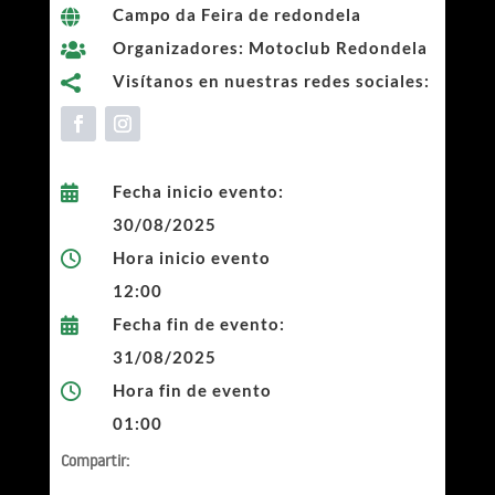
Campo da Feira de redondela

Organizadores: Motoclub Redondela

Visítanos en nuestras redes sociales:

Fecha inicio evento:

30/08/2025
Hora inicio evento

12:00
Fecha fin de evento:

31/08/2025
Hora fin de evento

01:00
Compartir: