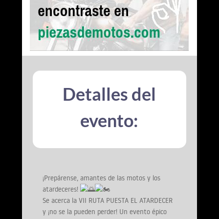
Detalles del
evento:
¡Prepárense, amantes de las motos y los
atardeceres!
Se acerca la VII RUTA PUESTA EL ATARDECER
y ¡no se la pueden perder! Un evento épico