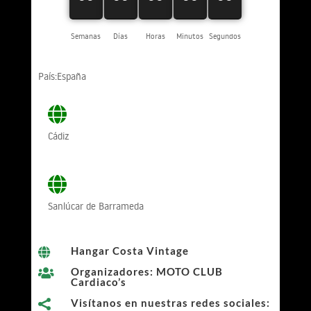
Semanas
Días
Horas
Minutos
Segundos
País:España
Cádiz
Sanlúcar de Barrameda
Hangar Costa Vintage

Organizadores: MOTO CLUB

Cardiaco’s
Visítanos en nuestras redes sociales:
