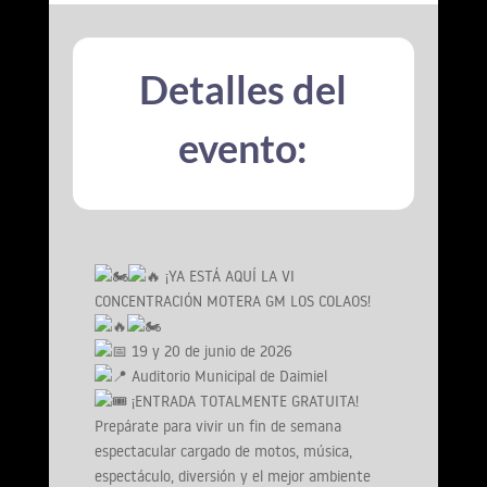
Detalles del
evento:
¡YA ESTÁ AQUÍ LA VI
CONCENTRACIÓN MOTERA GM LOS COLAOS!
19 y 20 de junio de 2026
Auditorio Municipal de Daimiel
¡ENTRADA TOTALMENTE GRATUITA!
Prepárate para vivir un fin de semana
espectacular cargado de motos, música,
espectáculo, diversión y el mejor ambiente