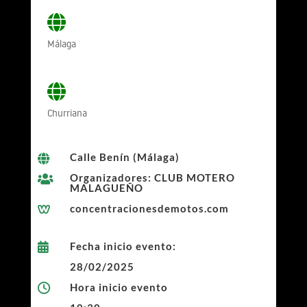
Málaga
Churriana
Calle Benín (Málaga)

Organizadores: CLUB MOTERO

MALAGUEÑO
concentracionesdemotos.com

Fecha inicio evento:

28/02/2025
Hora inicio evento
