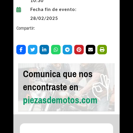
10:30
Fecha fin de evento:

28/02/2025
Compartir: