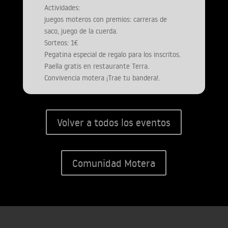
Actividades:
juegos moteros con premios: carreras de
saco, juego de la cuerda.
Sorteos: 1€
Pegatina especial de regalo para los inscritos.
Paella gratis en restaurante Terra.
Convivencia motera ¡Trae tu bandera!.
Volver a todos los eventos
Comunidad Motera