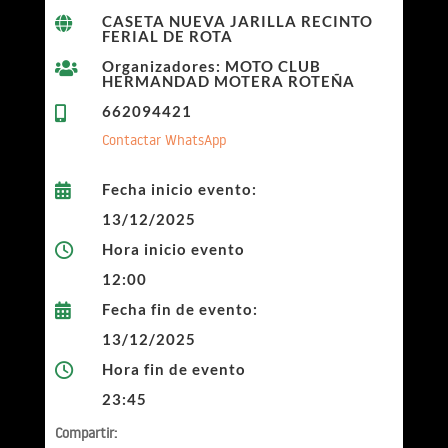
CASETA NUEVA JARILLA RECINTO

FERIAL DE ROTA
Organizadores: MOTO CLUB

HERMANDAD MOTERA ROTEÑA
662094421

Contactar WhatsApp
Fecha inicio evento:

13/12/2025
Hora inicio evento

12:00
Fecha fin de evento:

13/12/2025
Hora fin de evento

23:45
Compartir: