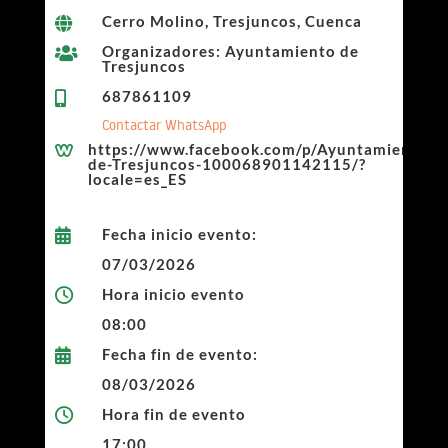
Cerro Molino, Tresjuncos, Cuenca

Organizadores: Ayuntamiento de

Tresjuncos
687861109

Contactar WhatsApp
https://www.facebook.com/p/Ayuntamiento-

de-Tresjuncos-100068901142115/?
locale=es_ES
Fecha inicio evento:

07/03/2026
Hora inicio evento

08:00
Fecha fin de evento:

08/03/2026
Hora fin de evento

17:00