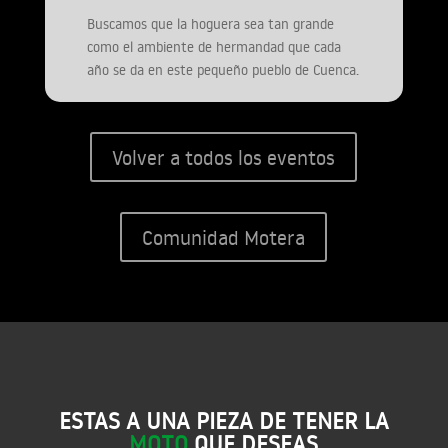
Buscamos que la hoguera sea tan grande
como el ambiente de hermandad que cada
año se da en este pequeño pueblo de Cuenca.
Volver a todos los eventos
Comunidad Motera
ESTAS A UNA PIEZA DE TENER LA
MOTO
QUE DESEAS