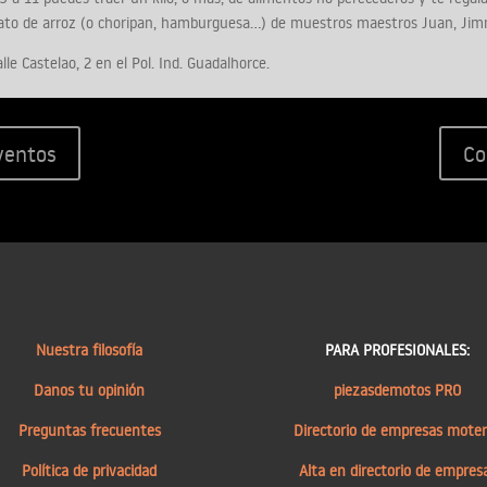
ato de arroz (o choripan, hamburguesa…) de muestros maestros Juan, Jim
lle Castelao, 2 en el Pol. Ind. Guadalhorce.
eventos
Co
Nuestra filosofía
PARA PROFESIONALES:
Danos tu opinión
piezasdemotos PRO
Preguntas frecuentes
Directorio de empresas mote
Política de privacidad
Alta en directorio de empres