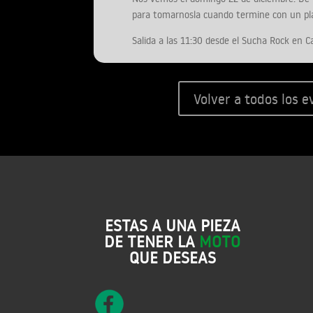
para tomarnosla cuando termine con un pl
Salida a las 11:30 desde el Sucha Rock en Ca
Volver a todos los 
ESTAS A UNA PIEZA
DE TENER LA
MOTO
QUE DESEAS