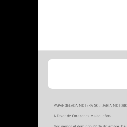
PAPANOELADA MOTERA SOLIDARIA MOTOBO
A favor de Corazones Malagueños
Nos vemos el domingo 22 de diciembre. De 