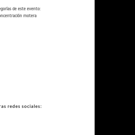
gorías de este evento:
oncentración motera
as redes sociales: