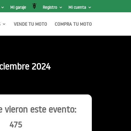
Mi garaje
Registro
Mi cuenta
S
VENDE TU MOTO
COMPRA TU MOTO
iciembre 2024
 vieron este evento:
475