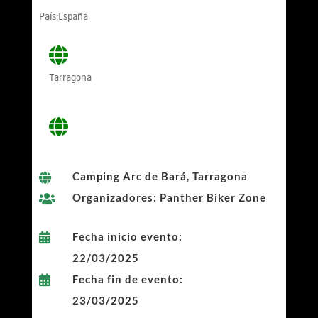
País:España
Tarragona
Camping Arc de Bará, Tarragona

Organizadores: Panther Biker Zone

Fecha inicio evento:

22/03/2025
Fecha fin de evento:

23/03/2025