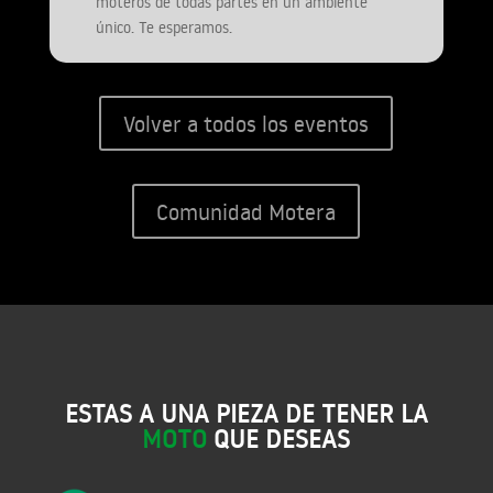
moteros de todas partes en un ambiente
único. Te esperamos.
Volver a todos los eventos
Comunidad Motera
ESTAS A UNA PIEZA DE TENER LA
MOTO
QUE DESEAS