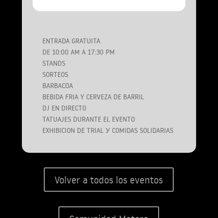
ENTRADA GRATUITA
DE 10:00 AM A 17:30 PM
STANDS
SORTEOS
BARBACOA
BEBIDA FRIA Y CERVEZA DE BARRIL
DJ EN DIRECTO
TATUAJES DURANTE EL EVENTO
EXHIBICION DE TRIAL У COMIDAS SOLIDARIAS
Volver a todos los eventos