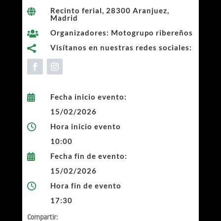
Recinto ferial, 28300 Aranjuez,

Madrid
Organizadores: Motogrupo ribereños

Visítanos en nuestras redes sociales:

Fecha inicio evento:

15/02/2026
Hora inicio evento

10:00
Fecha fin de evento:

15/02/2026
Hora fin de evento

17:30
Compartir: