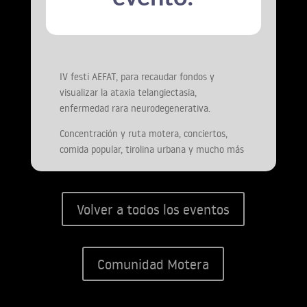
IV festi AEFAT, para recaudar fondos y
visualizar la ataxia telangiectasia,
enfermedad rara neurodegenerativa.
Concentración y ruta motera, conciertos,
comida popular, tirolina urbana y mucho más
Volver a todos los eventos
Comunidad Motera