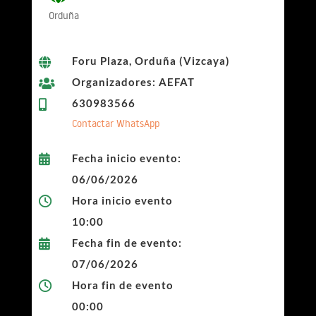
Orduña
Foru Plaza, Orduña (Vizcaya)

Organizadores: AEFAT

630983566

Contactar WhatsApp
Fecha inicio evento:

06/06/2026
Hora inicio evento

10:00
Fecha fin de evento:

07/06/2026
Hora fin de evento

00:00