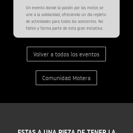
Un evento donde la pasión por las motos se
une a la solidaridad, ofreciendo un día repleto
de actividades para todos los asistentes. No
faltes y forma parte de esta gran iniciativa.
Volver a todos los eventos
Comunidad Motera
ESTAS A UNA PIEZA DE TENER LA