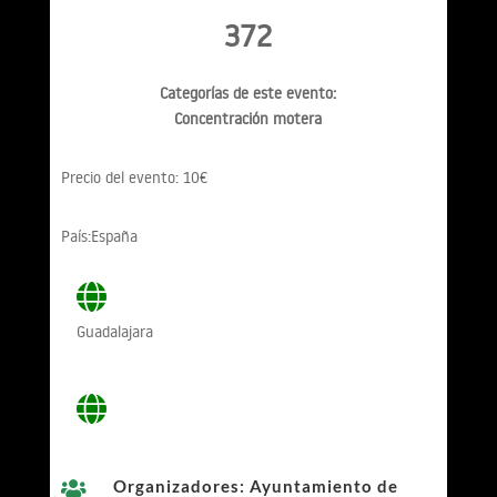
372
Categorías de este evento:
Concentración motera
Precio del evento: 10€
País:España
Guadalajara
Organizadores: Ayuntamiento de
