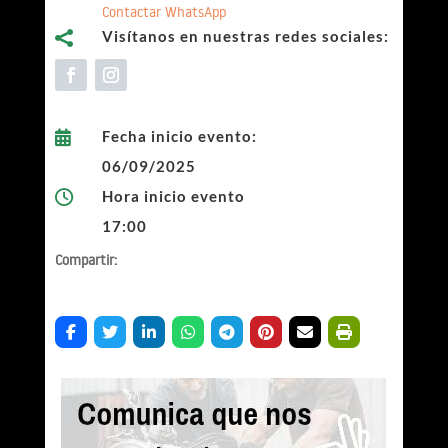
Contactar WhatsApp
Visítanos en nuestras redes sociales:

Fecha inicio evento:

06/09/2025
Hora inicio evento

17:00
Compartir: