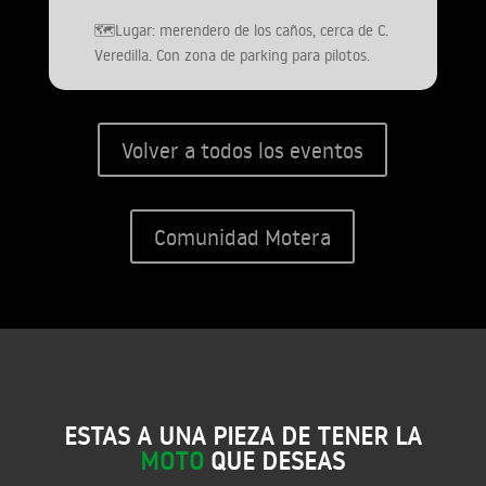
🗺️Lugar: merendero de los caños, cerca de C.
Veredilla. Con zona de parking para pilotos.
Volver a todos los eventos
Comunidad Motera
ESTAS A UNA PIEZA DE TENER LA
MOTO
QUE DESEAS