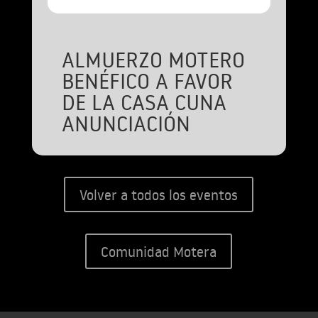
ALMUERZO MOTERO
BENÉFICO A FAVOR
DE LA CASA CUNA
ANUNCIACIÓN
Volver a todos los eventos
Comunidad Motera