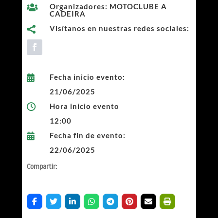
Organizadores: MOTOCLUBE A

CADEIRA
Visítanos en nuestras redes sociales:

Fecha inicio evento:

21/06/2025
Hora inicio evento

12:00
Fecha fin de evento:

22/06/2025
Compartir: