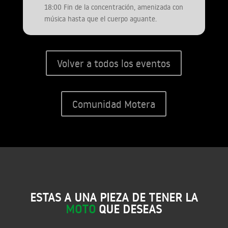
18:00 Fin de la concentración, amenizada con
música hasta que el cuerpo aguante.
Volver a todos los eventos
Comunidad Motera
ESTAS A UNA PIEZA DE TENER LA
MOTO
QUE DESEAS