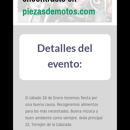
Detalles del
evento:
El sábado 18 de Enero tenemos fiesta por
una buena causa. Recogeremos alimentos
para los más necesitados. Buena música y
buen ambiente como siempre. Avda principal
22, Torrejón de la Calazada.