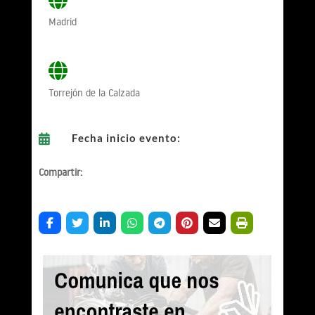
Madrid
Torrejón de la Calzada
Fecha inicio evento:

Compartir: