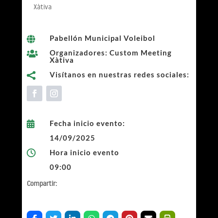
Xàtiva
Pabellón Municipal Voleibol

Organizadores: Custom Meeting

Xàtiva
Visítanos en nuestras redes sociales:

Fecha inicio evento:

14/09/2025
Hora inicio evento

09:00
Compartir: