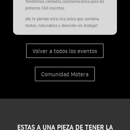
Tendremos camiseta conmemorativa para los
primeros 550 inscritos.
¡No te pierdas esta cita única que combina
motos, naturaleza y diversión en Andújar!
Volver a todos los eventos
Comunidad Motera
ESTAS A UNA PIEZA DE TENER LA