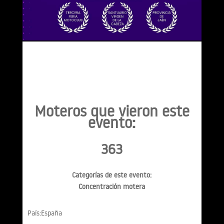
Moteros que vieron este
evento:
363
Categorías de este evento:
Concentración motera
País:España