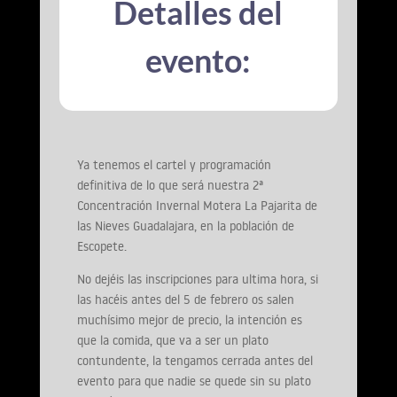
Detalles del
evento:
Ya tenemos el cartel y programación
definitiva de lo que será nuestra 2ª
Concentración Invernal Motera La Pajarita de
las Nieves Guadalajara, en la población de
Escopete.
No dejéis las inscripciones para ultima hora, si
las hacéis antes del 5 de febrero os salen
muchísimo mejor de precio, la intención es
que la comida, que va a ser un plato
contundente, la tengamos cerrada antes del
evento para que nadie se quede sin su plato