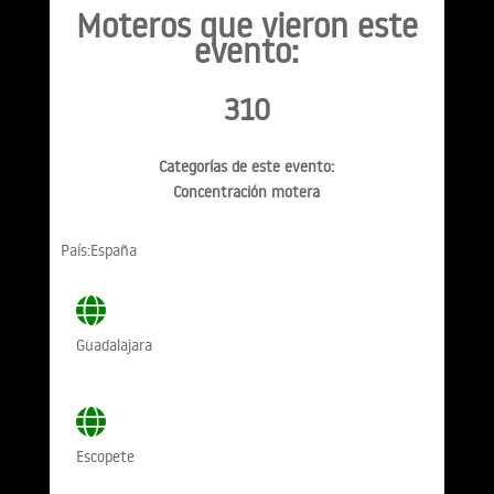
Moteros que vieron este
evento:
310
Categorías de este evento:
Concentración motera
País:España
Guadalajara
Escopete