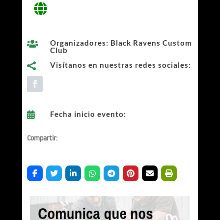
Organizadores: Black Ravens Custom

Club
Visítanos en nuestras redes sociales:

Fecha inicio evento:

Compartir: