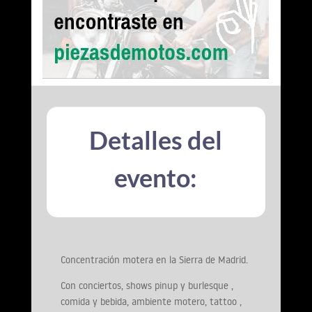
Detalles del
evento:
Concentración motera en la Sierra de Madrid.
Con conciertos, shows pinup y burlesque ,
comida y bebida, ambiente motero, tattoo ,