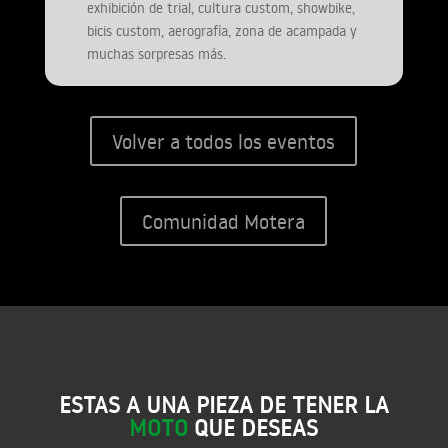
exhibición de trial, cultura custom, showbike,
bicis custom, aerografía, zona de acampada y
muchas sorpresas más.
Volver a todos los eventos
Comunidad Motera
ESTAS A UNA PIEZA DE TENER LA
MOTO
QUE DESEAS