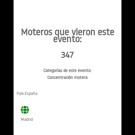
Moteros que vieron este
evento:
347
Categorías de este evento:
Concentración motera
País:España
Madrid