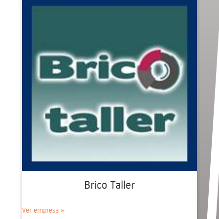
Brico Taller
Ver empresa »