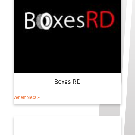
Boxes RD
Ver empresa »