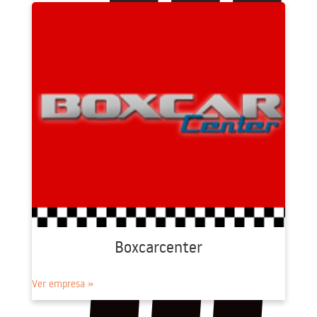
Boxcarcenter
Ver empresa »