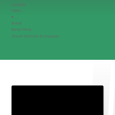
Localidad
Buscar
Borrar Filtros
Alta en Directorio de Empresas