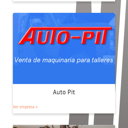
Auto Pit
Ver empresa »