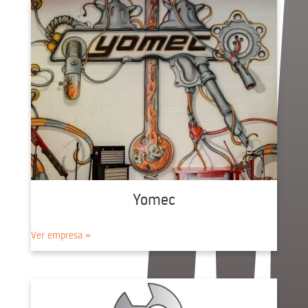
Yomec
Ver empresa »