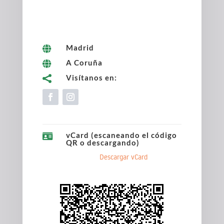
Madrid

A Coruña

Visítanos en:

vCard (escaneando el código

QR o descargando)
Descargar vCard