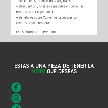
– Descuentos en Accesorios Originales
– Descuentos y Ofertas especiales en todas las
empresas de Grupo Cabello
– Beneficios sobre Convenios Especiales con
Empresas colaboradoras
Os esperamos en Servihonda.
ESTAS A UNA PIEZA DE TENER LA
MOTO
QUE DESEAS