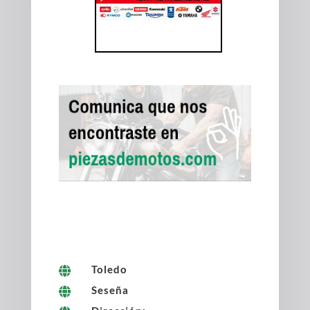
Toledo

Seseña
