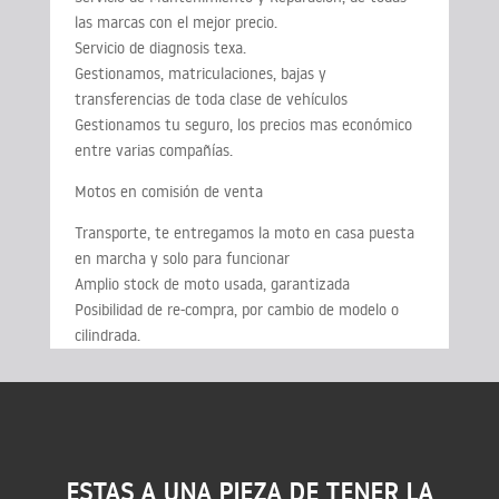
las marcas con el mejor precio.
Servicio de diagnosis texa.
Gestionamos, matriculaciones, bajas y
transferencias de toda clase de vehículos
Gestionamos tu seguro, los precios mas económico
entre varias compañías.
Motos en comisión de venta
Transporte, te entregamos la moto en casa puesta
en marcha y solo para funcionar
Amplio stock de moto usada, garantizada
Posibilidad de re-compra, por cambio de modelo o
cilindrada.
ESTAS A UNA PIEZA DE TENER LA