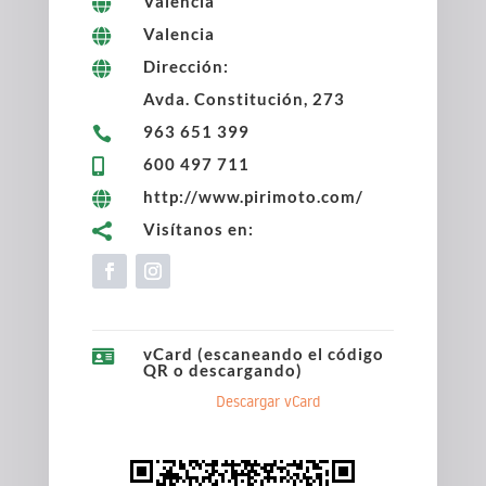
Valencia

Valencia

Dirección:

Avda. Constitución, 273
963 651 399

600 497 711

http://www.pirimoto.com/

Visítanos en:

vCard (escaneando el código

QR o descargando)
Descargar vCard