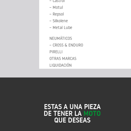
– Castrol
– Motul
– Repsol
– Silkolene
– Metal Lube
NEUMÁTICOS
– CROSS & ENDURO
PIRELLI
OTRAS MARCAS
LIQUIDACIÓN
ESTAS A UNA PIEZA
DE TENER LA
MOTO
QUE DESEAS