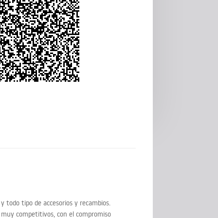
 y todo tipo de accesorios y recambios.
os muy competitivos, con el compromiso