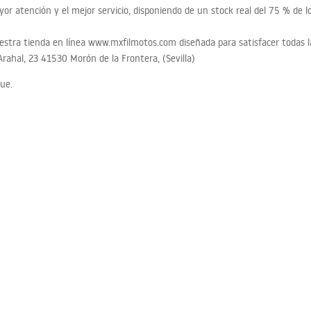
yor atención y el mejor servicio, disponiendo de un stock real del 75 % de l
estra tienda en línea www.mxfilmotos.com diseñada para satisfacer todas l
rahal, 23 41530 Morón de la Frontera, (Sevilla)
que.