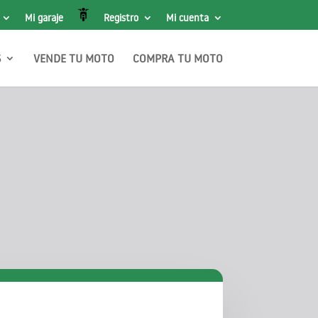
Mi garaje
Registro
Mi cuenta
S
VENDE TU MOTO
COMPRA TU MOTO