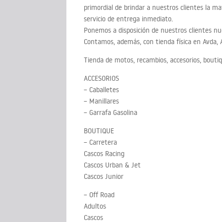
primordial de brindar a nuestros clientes la ma
servicio de entrega inmediato.
Ponemos a disposición de nuestros clientes nu
Contamos, además, con tienda física en Avda, A
Tienda de motos, recambios, accesorios, bouti
ACCESORIOS
– Caballetes
– Manillares
– Garrafa Gasolina
BOUTIQUE
– Carretera
Cascos Racing
Cascos Urban & Jet
Cascos Junior
– Off Road
Adultos
Cascos