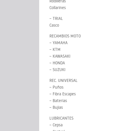
Rodilleras
Collarines
– TRIAL
Casco
RECAMBIOS MOTO
– YAMAHA
– KTM
– KAWASAKI
– HONDA
– SUZUKI
REC. UNIVERSAL
– Puños
– Fibra Escapes
– Baterias
– Bujias
LUBRICANTES
– Cepsa