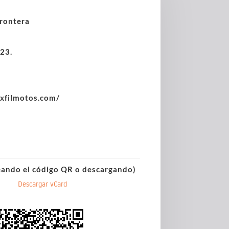
rontera
 23.
xfilmotos.com/
eando el código QR o descargando)
Descargar vCard