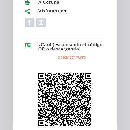
A Coruña

Visítanos en:

vCard (escaneando el código

QR o descargando)
Descargar vCard