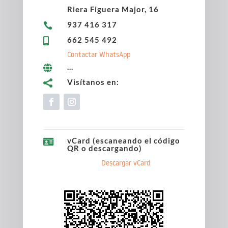
Riera Figuera Major, 16
937 416 317

662 545 492

Contactar WhatsApp
...

Visítanos en:

vCard (escaneando el código

QR o descargando)
Descargar vCard