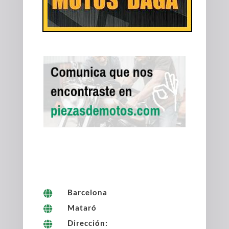
Barcelona

Mataró

Dirección:
