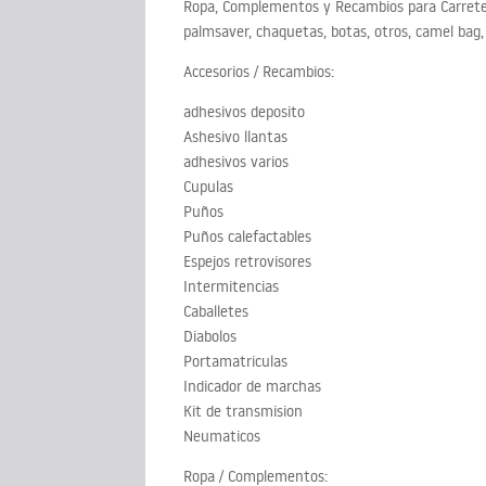
Ropa, Complementos y Recambios para Carretera
palmsaver, chaquetas, botas, otros, camel bag,
Accesorios / Recambios:
adhesivos deposito
Ashesivo llantas
adhesivos varios
Cupulas
Puños
Puños calefactables
Espejos retrovisores
Intermitencias
Caballetes
Diabolos
Portamatriculas
Indicador de marchas
Kit de transmision
Neumaticos
Ropa / Complementos: