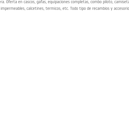
. Oferta en cascos, gafas, equipaciones completas, combo piloto, camiseta
 impermeables, calcetines, termicos, etc. Todo tipo de recambios y accesori