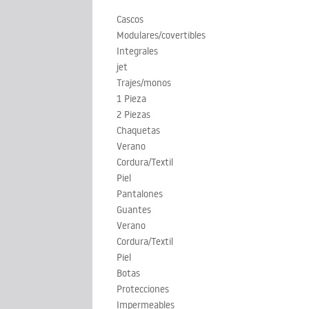
Cascos
Modulares/covertibles
Integrales
jet
Trajes/monos
1 Pieza
2 Piezas
Chaquetas
Verano
Cordura/Textil
Piel
Pantalones
Guantes
Verano
Cordura/Textil
Piel
Botas
Protecciones
Impermeables