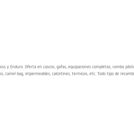
s y Enduro. Oferta en cascos, gafas, equipaciones completas, combo piloto
os, camel bag, impermeables, calcetines, termicos, etc. Todo tipo de recam