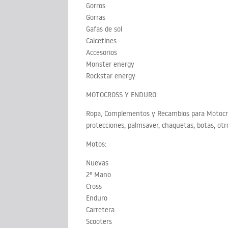
Gorros
Gorras
Gafas de sol
Calcetines
Accesorios
Monster energy
Rockstar energy
MOTOCROSS Y ENDURO:
Ropa, Complementos y Recambios para Motocros
protecciones, palmsaver, chaquetas, botas, otr
Motos:
Nuevas
2º Mano
Cross
Enduro
Carretera
Scooters