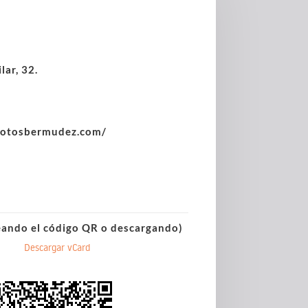
lar, 32.
motosbermudez.com/
eando el código QR o descargando)
Descargar vCard