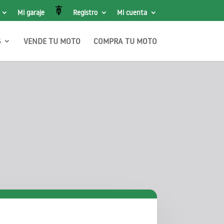
Mi garaje
Registro
Mi cuenta
S
VENDE TU MOTO
COMPRA TU MOTO