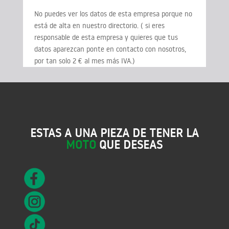
No puedes ver los datos de esta empresa porque no
está de alta en nuestro directorio. ( si eres
responsable de esta empresa y quieres que tus
datos aparezcan ponte en contacto con nosotros,
por tan solo 2 € al mes más IVA.)
ESTAS A UNA PIEZA DE TENER LA
MOTO
QUE DESEAS