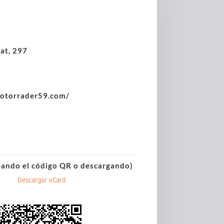
at, 297
otorrader59.com/
eando el código QR o descargando)
Descargar vCard