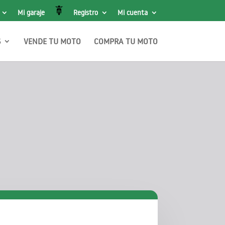
Mi garaje
Registro
Mi cuenta
S
VENDE TU MOTO
COMPRA TU MOTO