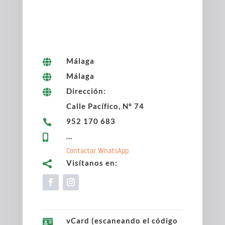
Málaga

Málaga

Dirección:

Calle Pacífico, Nº 74
952 170 683

...

Contactar WhatsApp
Visítanos en:

vCard (escaneando el código
