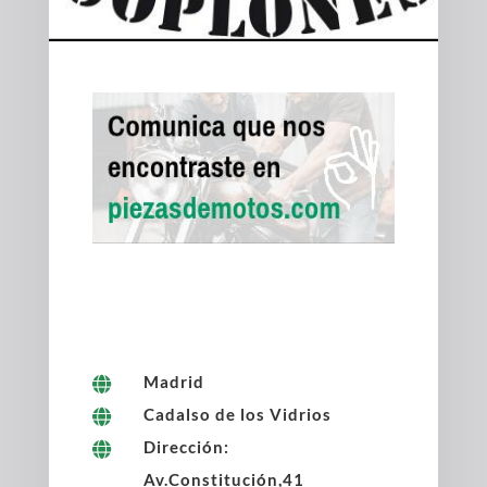
Madrid

Cadalso de los Vidrios

Dirección:

Av.Constitución,41