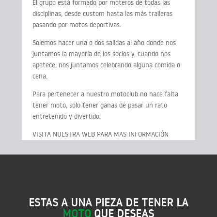
El grupo está formado por moteros de todas las
disciplinas, desde custom hasta las más traileras
pasando por motos deportivas.
Solemos hacer una o dos salidas al año donde nos
juntamos la mayoría de los socios y, cuando nos
apetece, nos juntamos celebrando alguna comida o
cena.
Para pertenecer a nuestro motoclub no hace falta
tener moto, solo tener ganas de pasar un rato
entretenido y divertido.
VISITA NUESTRA WEB PARA MAS INFORMACIÓN
ESTAS A UNA PIEZA DE TENER LA
MOTO
QUE DESEAS