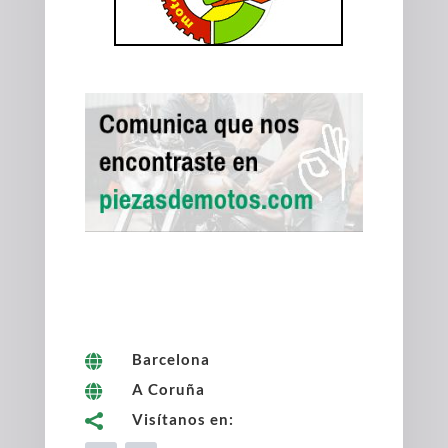
Barcelona

A Coruña

Visítanos en:
